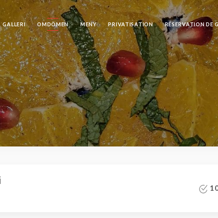
GALLERI
OMDÖMEN
MENY
PRIVATISATION
RÉSERVATION DE 
i
10