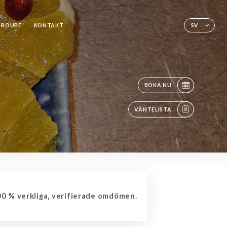
GROUPE
KONTAKT
SV
BOKA NU
VÄNTELISTA
0 % verkliga, verifierade omdömen.