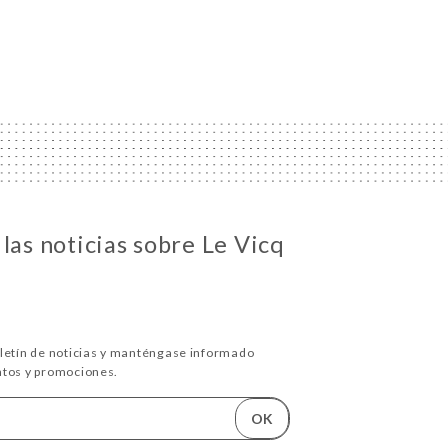
las noticias sobre Le Vicq
oletín de noticias y manténgase informado
ntos y promociones.
OK