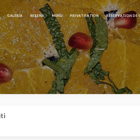
GALERÍA
RESEÑA
MENÚ
PRIVATISATION
RÉSERVATION DE
ti