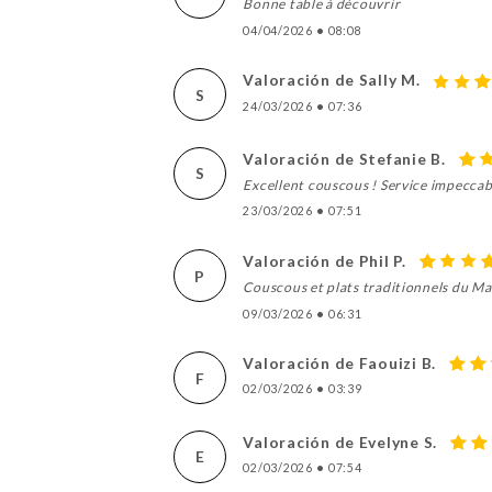
Bonne table à découvrir
04/04/2026
•
08:08
Valoración de Sally M.
S
24/03/2026
•
07:36
Valoración de Stefanie B.
S
Excellent couscous ! Service impeccab
23/03/2026
•
07:51
Valoración de Phil P.
P
Couscous et plats traditionnels du Ma
09/03/2026
•
06:31
Valoración de Faouizi B.
F
02/03/2026
•
03:39
Valoración de Evelyne S.
E
02/03/2026
•
07:54