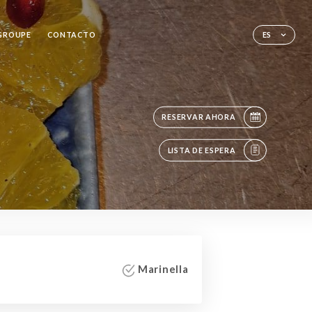
 GROUPE
CONTACTO
ES
RESERVAR AHORA
LISTA DE ESPERA
Marinella