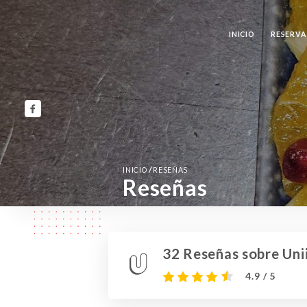
INICIO
RESERVA
/
INICIO
RESEÑAS
Reseñas
32 Reseñas sobre Unii
4.9 / 5