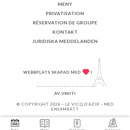
MENY
PRIVATISATION
RÉSERVATION DE GROUPE
KONTAKT
JURIDISKA MEDDELANDEN
WEBBPLATS SKAPAD MED
I
AV
UNIITI
© COPYRIGHT 2026 – LE VICQ D'AZIR – MED
ENSAMRÄTT
Boka
Meny
Väntelista
Itinéraire