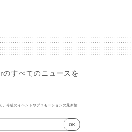
d'Azirのすべてのニュースを
て、今後のイベントやプロモーションの最新情
OK