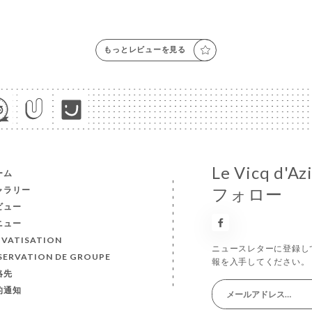
もっとレビューを見る
Le Vicq 
ーム
ャラリー
フォロー
ビュー
ニュー
IVATISATION
ニュースレターに登録し
SERVATION DE GROUPE
報を入手してください。
絡先
的通知