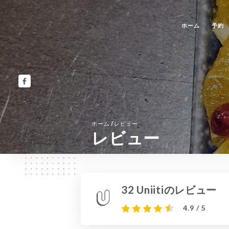
ホーム
予約
/
ホーム
レビュー
レビュー
32 Uniitiのレビュー
4.9 / 5