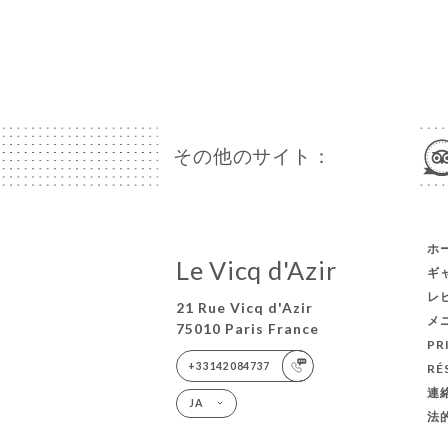
その他のサイト：
ホ
Le Vicq d'Azir
ギ
レ
21 Rue Vicq d'Azir
メ
75010 Paris France
PR
+33142084737
RÉ
連
JA
法