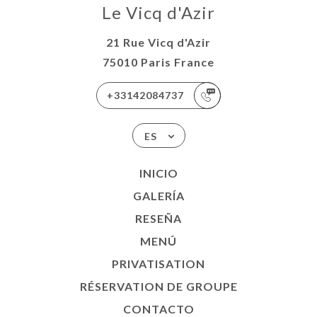
Le Vicq d'Azir
21 Rue Vicq d'Azir
75010 Paris France
+33142084737
ES
INICIO
GALERÍA
RESEÑA
MENÚ
PRIVATISATION
RÉSERVATION DE GROUPE
CONTACTO