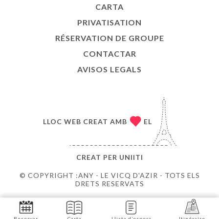
CARTA
PRIVATISATION
RÉSERVATION DE GROUPE
CONTACTAR
AVISOS LEGALS
LLOC WEB CREAT AMB
EL
CREAT PER
UNIITI
© COPYRIGHT :ANY - LE VICQ D'AZIR - TOTS ELS
DRETS RESERVATS
Reservar
Carta
Llista d’espera
Itinéraire