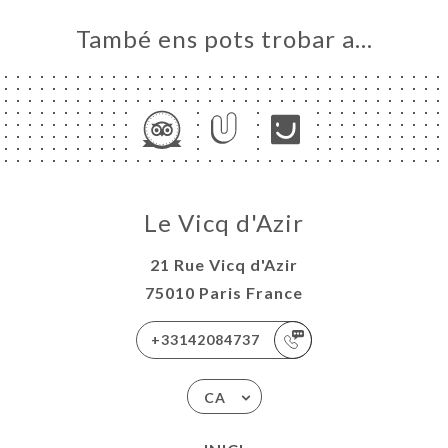
També ens pots trobar a…
Le Vicq d'Azir
21 Rue Vicq d'Azir
75010 Paris France
+33142084737
CA