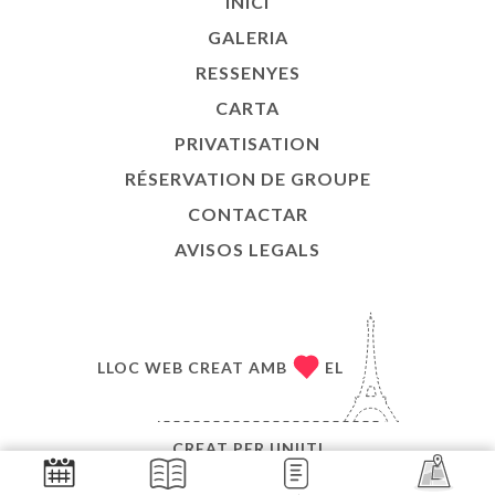
INICI
GALERIA
RESSENYES
CARTA
PRIVATISATION
RÉSERVATION DE GROUPE
CONTACTAR
AVISOS LEGALS
LLOC WEB CREAT AMB
EL
CREAT PER
UNIITI
© COPYRIGHT :ANY - LE VICQ D'AZIR - TOTS ELS