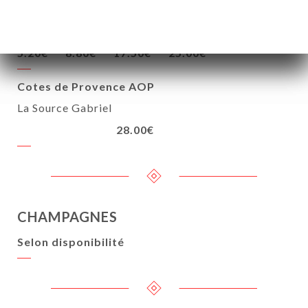
IGP Sables de Camargue BIO
Domaine du Petit Chaumont
5.20€
8.80€
17.50€
25.00€
Cotes de Provence AOP
La Source Gabriel
28.00€
CHAMPAGNES
Selon disponibilité