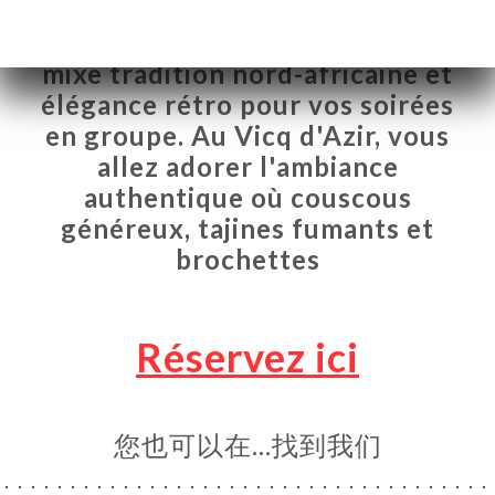
On a trouvé le bar-brasserie qui
mixe tradition nord-africaine et
élégance rétro pour vos soirées
en groupe. Au Vicq d'Azir, vous
allez adorer l'ambiance
authentique où couscous
généreux, tajines fumants et
brochettes
Réservez ici
页
订
库
您也可以在…找到我们
价
单